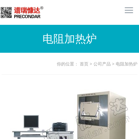
电阻加热炉
你的位置：
首页
>
公司产品
>
电阻加热炉