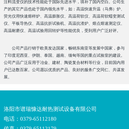
注料流变仪的技术性能处于国际先进水平，填补了国内空白。公司生
产的其它产品也处于国内领先水平，如：高温快速升温（马弗）炉、
荧光仪用快速熔样炉、高温膨胀仪、高温荷软仪、高温荷软蠕变测试
仪、平板导热仪、高温抗折试验机、高温抗渣炉、熔点熔速测定仪、
高温耐磨仪、高温试验用回转炉等性能优良，受到用户广泛好评。
公司产品行销于欧美发达国家，畅销东南亚等发展中国家，参与
了印度尼西亚、伊朗、泰国、越南、缅甸等国的重点试验室的建设。
公司产品广泛应用于冶金、建材、陶瓷复合材料等行业，目前国内用
户已达数百家。公司愿以优质的产品、良好的服务广交同仁、共谋发
展。
洛阳市谱瑞慷达耐热测试设备有限公司
电话：0379-65112180
传真：0379-65112179