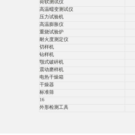
荷软测试仪
高温蠕变测试仪
压力试验机
高温膨胀仪
重烧试验炉
耐火度测定仪
切样机
钻样机
颚式破碎机
震动磨样机
电热干燥箱
干燥器
标准筛
16
外形检测工具