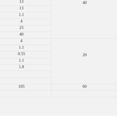
13
40
13
1.1
4
25
40
4
1.1
0.55
20
1.1
1.8
105
60